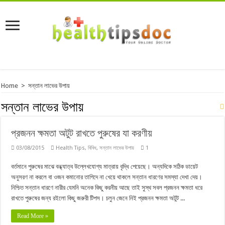
Home
>
সন্তান লাভের উপায়
সন্তান লাভের উপায়
প্রজনন ক্ষমতা অটুট রাখতে পুরুষের যা করণীয়
03/08/2015
Health Tips
,
বিবিধ
,
সন্তান লাভের উপায়
1
বর্তমানে পুরুষের মাঝে বন্ধ্যাত্ব উল্লেখযোগ্য মাত্রায় বৃদ্ধি পেয়েছে। অন্যদিকে সঠিক ডায়েট
অনুসরণ না করলে বা ওজন কমানোর তাগিদে না খেয়ে থাকলে সন্তান ধারণের সমস্যা দেখা দেয়।
নিশ্চিত সন্তান ধারণে নারীর যেমনি অনেক কিছু করনীয় আছে তাই সুস্থ সবল প্রজনন ক্ষমতা ধরে
রাখতে পুরুষের জন্য রইলো কিছু জরুরী টিপস। চলুন জেনে নিই প্রজনন ক্ষমতা অটুট ...
Read More »